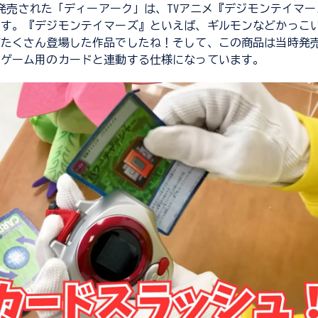
月に発売された「ディーアーク」は、TVアニメ『デジモンテイマ
です。『デジモンテイマーズ』といえば、ギルモンなどかっこ
がたくさん登場した作品でしたね！そして、この商品は当時発
ドゲーム用のカードと連動する仕様になっています。