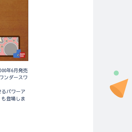
00年6月発売
「ワンダースワ
せるパワーア
」も登場しま