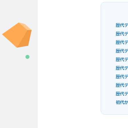
歴代
歴代デ
歴代
歴代
歴代
歴代
歴代
歴代
歴代デ
初代