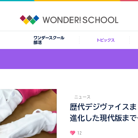
ニュース
歴代デジヴァイスま
進化した現代版まで
12