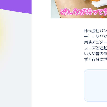
株式会社バン
ー」。商品か
東映アニメー
リーズと連
い人や昔の
ず！存分に