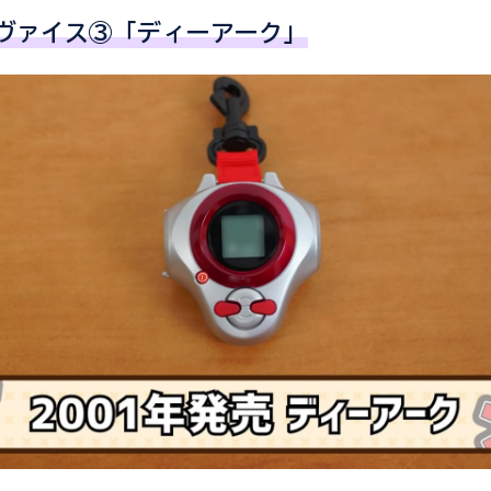
ヴァイス③「ディーアーク」