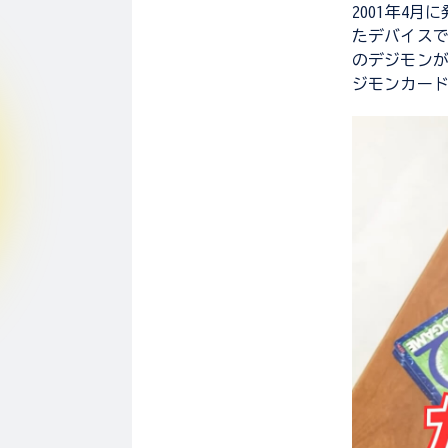
2001年4
たデバイス
のデジモン
ジモンカー