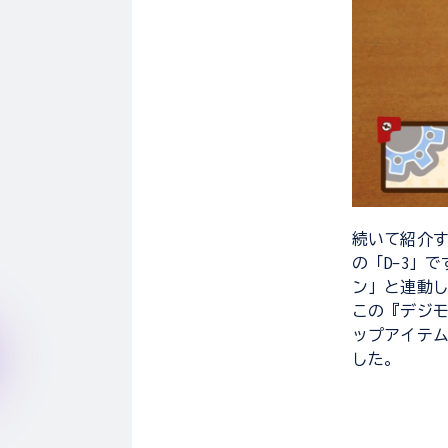
続いて紹介す
の「D-3」
ン」と連動
この『デジモ
ップアイテ
した。