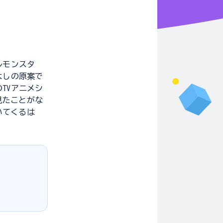
ルモンスタ
よしの原案で
TVアニメシ
見たことがな
いてくるは