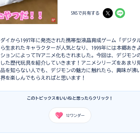
SNSで共有する
ダイから1997年に発売された携帯型液晶育成ゲーム「デジタ
ら生まれたキャラクターが人気となり、1999年には本郷あき
ションによってTVアニメ化もされました。今回は、デジモンの
動した歴代玩具を紹介していきます！アニメシリーズをあまり
作品を知らない人でも、デジモンの魅力に触れたら、興味が沸
世界を楽しんでもらえればと思います！
このトピックスをいいねと思ったらクリック！
12
ワンダー