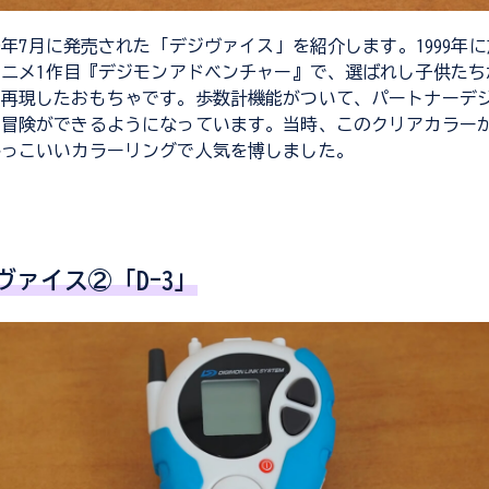
99年7月に発売された「デジヴァイス」を紹介します。1999年
アニメ1作目『デジモンアドベンチャー』で、選ばれし子供た
を再現したおもちゃです。歩数計機能がついて、パートナーデ
に冒険ができるようになっています。当時、このクリアカラー
かっこいいカラーリングで人気を博しました。
ヴァイス②「D-3」