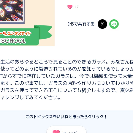
22
SNSで共有する
の生活のあらゆるところで見ることのできるガラス。みなさん
を使ってどのように製造されているのかを知っているでしょう
前からすでに存在していたガラスは、今では機械を使って大量
います。この記事では、ガラスの原料や作り方についてわかり
、ガラスを使ってできる工作についても紹介しますので、夏休
チャレンジしてみてください。
このトピックスをいいねと思ったらクリック！