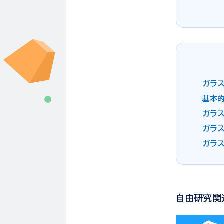
ガラ
基本
ガラ
ガラ
ガラ
自由研究関