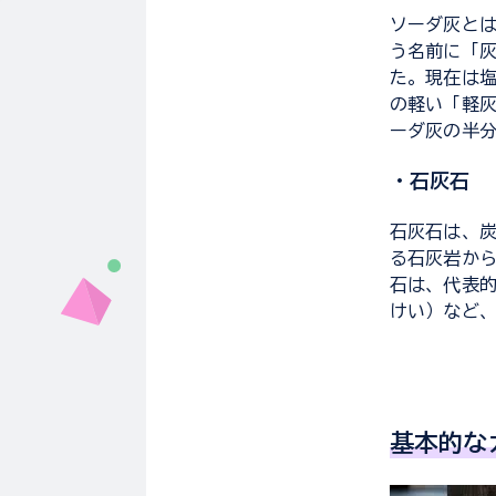
ソーダ灰と
う名前に「
た。現在は
の軽い「軽灰
ーダ灰の半
・石灰石
石灰石は、
る石灰岩か
石は、代表
けい）など、
基本的な