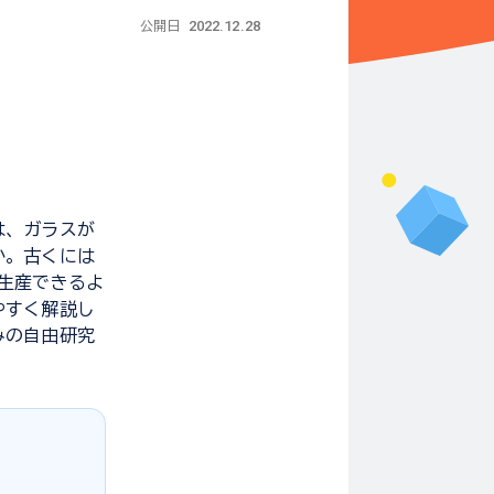
2022.12.28
公開日
は、ガラスが
か。古くには
生産できるよ
やすく解説し
みの自由研究