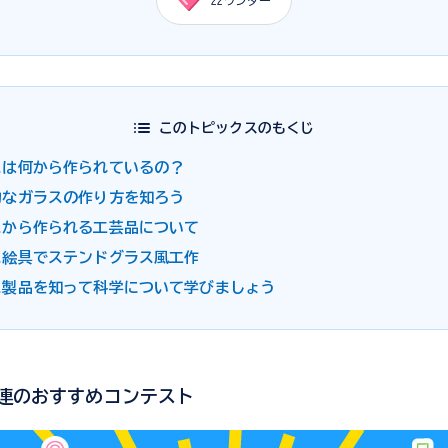
22
ワンダー
このトピックスのもくじ
スは何から作られているの？
的なガラスの作り方を知ろう
スから作られる工芸品について
ス絵具でステンドグラス風工作
ス製品を知って科学について学びましょう
連のおすすめコンテスト