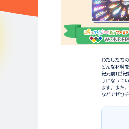
わたしたち
どんな材料
紀元前1世紀
うになって
ます。また
などでぜひ