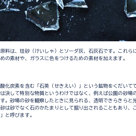
な原料は、珪砂（けいしゃ）とソーダ灰、石灰石です。これら
ための素材や、ガラスに色をつけるための素材を加えます。
二酸化炭素を含む「石英（せきえい）」という鉱物をくだいて
砂は決して特別な物質というわけではなく、例えば公園の砂場
ます。砂場の砂を観察したときに見られる、透明できらきらと
珪砂は砂でなく石のかたまりとして掘り出されることもあり、
）」と呼びます。