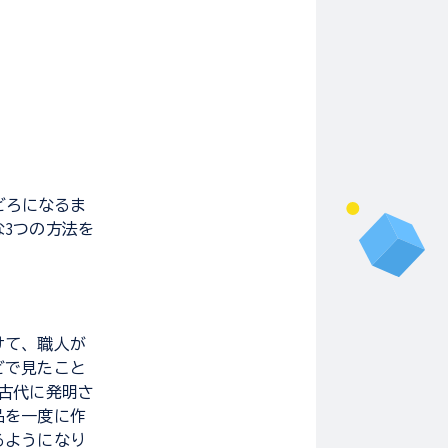
どろになるま
3つの方法を
けて、職人が
どで見たこと
古代に発明さ
品を一度に作
るようになり