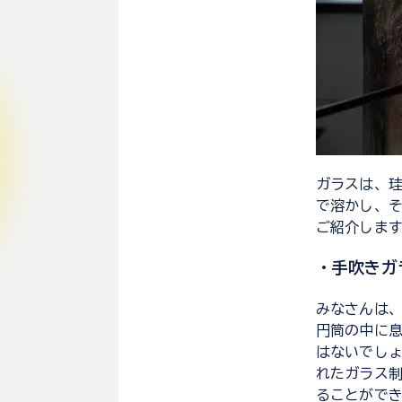
ガラスは、珪
で溶かし、そ
ご紹介しま
・手吹きガ
みなさんは
円筒の中に
はないでしょ
れたガラス
ることがで