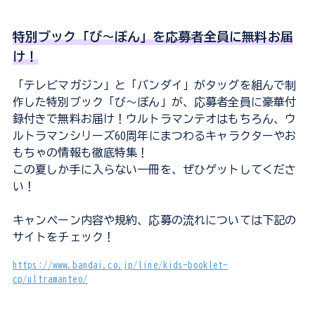
特別ブック「び～ぼん」を応募者全員に無料お届
け！
「テレビマガジン」と「バンダイ」がタッグを組んで制
作した特別ブック「び～ぼん」が、応募者全員に豪華付
録付きで無料お届け！ウルトラマンテオはもちろん、ウ
ルトラマンシリーズ60周年にまつわるキャラクターやお
もちゃの情報も徹底特集！
この夏しか手に入らない一冊を、ぜひゲットしてくださ
い！
キャンペーン内容や規約、応募の流れについては下記の
サイトをチェック！
https://www.bandai.co.jp/line/kids-booklet-
cp/ultramanteo/