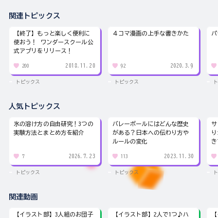
関連トピックス
【終了】もっと楽しく便利に
４コマ漫画の上手な書きかた
パ
使おう！ ワンダースクール公
式アプリをリリース！
2018.11.20
2020.3.9
200
92
トピックス
トピックス
ト
人気トピックス
氷の溶け方の自由研究！3つの
バレーボールにはどんな歴史
サ
実験方法とまとめ方を紹介
がある？日本への伝わり方や
り
ルールの変化
き
2026.7.23
2023.11.30
7
113
トピックス
トピックス
ト
関連動画
【イラスト部】3人組のお団子
【イラスト部】2人で1つ♪ハ
【