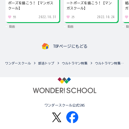
ポーズを描こう！【マンガス
ートポーズを描こう！【マン
組
クール】
ガスクール】
ガ
2022.10.31
2022.10.24
55
25
動画
動画
動
TOPページにもどる
ワンダースクール
部活トップ
ウルトラマン特集
ウルトラマン特集のトピックス一覧
ワンダースクール公式SNS