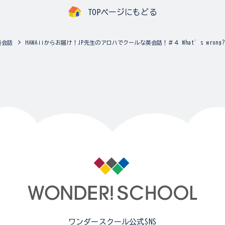
TOPページにもどる
英会話
HAWAiiからお届け！JP先生のアロハでクールな英会話！＃４ What’s wrong?
ワンダースクール公式SNS