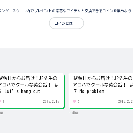
ワンダースクール内でプレゼントの応募やアイテムと交換できるコインを集めよう
コインとは
HAWAiiからお届け！JP先生の
HAWAiiからお届け！JP先生の
アロハでクールな英会話！ ＃
アロハでクールな英会話！ 
６ Let’s hang out
７ No problem
2016.2.17
2016.2.2
3
5
動画
動画