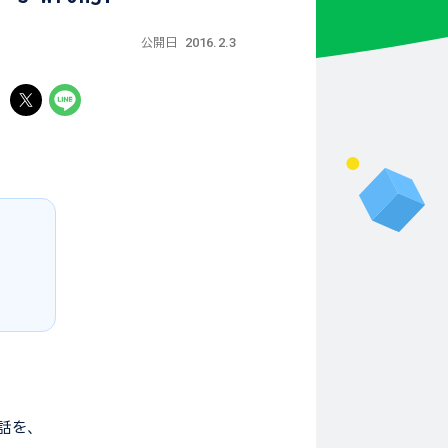
2016.2.3
公開日
る
話を、