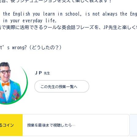
発音、使うシチュエーションを交えて楽しく教えます！
e the English you learn in school, is not always the En
e in your everyday life.
活で実際に活用できるクールな英会話フレーズを、JP先生と楽しく
at’s wrong?（どうしたの？）
ＪＰ
先生
この先生の授業一覧へ
る
コイン
授業を最後まで視聴したら…