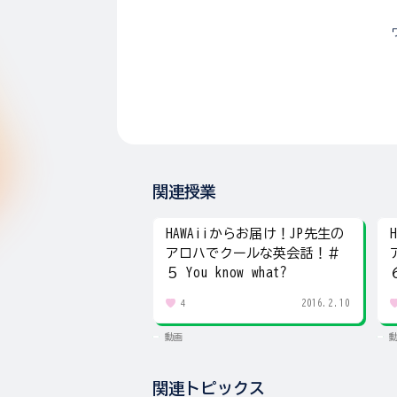
関連授業
HAWAiiからお届け！JP先生の
アロハでクールな英会話！＃
５ You know what?
2016.2.10
4
動画
関連トピックス