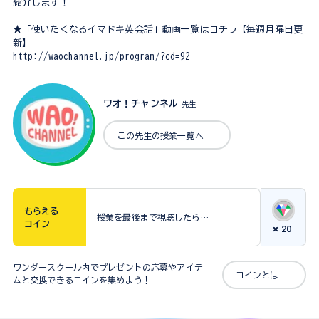
紹介します！
★「使いたくなるイマドキ英会話」動画一覧はコチラ【毎週月曜日更
新】
http://waochannel.jp/program/?cd=92
ワオ！チャンネル
先生
この先生の授業一覧へ
もらえる
授業を最後まで視聴したら…
コイン
20
ワンダースクール内でプレゼントの応募やアイテ
コインとは
ムと交換できるコインを集めよう！