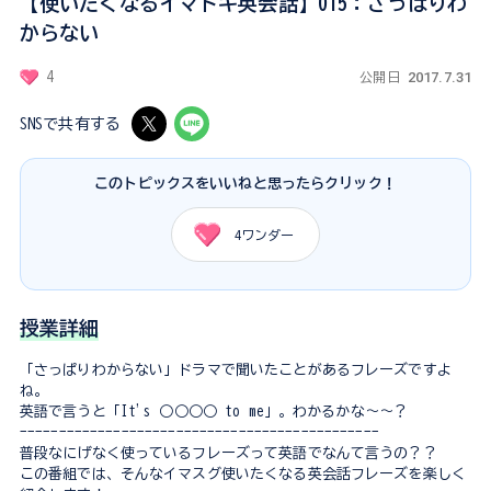
【使いたくなるイマドキ英会話】015：さっぱりわ
からない
2017.7.31
4
公開日
SNSで共有する
このトピックスをいいねと思ったらクリック！
4
ワンダー
授業詳細
「さっぱりわからない」ドラマで聞いたことがあるフレーズですよ
ね。
英語で言うと「It's ○○○○ to me」。わかるかな〜〜？
----------------------------------------------
普段なにげなく使っているフレーズって英語でなんて言うの？？
この番組では、そんなイマスグ使いたくなる英会話フレーズを楽しく