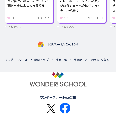
氷の溶け方の自由研究！3つの
バレーボールにはどんな歴史
サ
実験方法とまとめ方を紹介
がある？日本への伝わり方や
り
ルールの変化
き
2026.7.23
2023.11.30
11
113
トピックス
トピックス
ト
TOPページにもどる
ワンダースクール
動画トップ
授業一覧
英会話
【使いたくなるイマドキ英会話】015：さっぱりわからない
ワンダースクール公式SNS