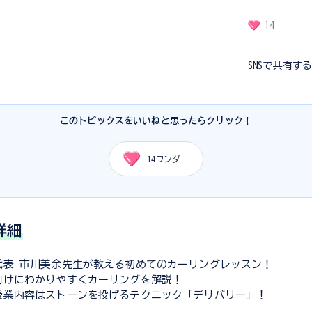
14
SNSで共有す
このトピックスをいいねと思ったらクリック！
14
ワンダー
詳細
代表 市川美余先生が教える初めてのカーリングレッスン！
向けにわかりやすくカーリングを解説！
授業内容はストーンを投げるテクニック「デリバリー」！