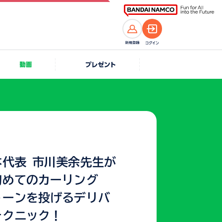
本代表 市川美余先生が
初めてのカーリング
トーンを投げるデリバ
テクニック！