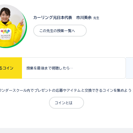
カーリング元日本代表 市川美余
先生
この先生の授業一覧へ
る
コイン
授業を最後まで視聴したら…
ワンダースクール内でプレゼントの応募やアイテムと交換できるコインを集めよう
コインとは