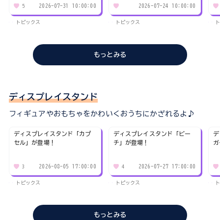
2026-07-31 10:00:00
2026-07-24 10:00:00
5
トピックス
トピックス
ト
もっとみる
ディスプレイスタンド
フィギュアやおもちゃをかわいくおうちにかざれるよ♪
ディスプレイスタンド「カプ
ディスプレイスタンド「ビー
デ
セル」が登場！
チ」が登場！
ガ
2026-08-05 17:00:00
2026-07-27 17:00:00
3
4
トピックス
トピックス
ト
もっとみる