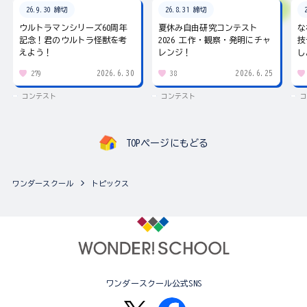
26.9.30 締切
26.8.31 締切
ウルトラマンシリーズ60周年
夏休み自由研究コンテスト
な
記念！君のウルトラ怪獣を考
2026 工作・観察・発明にチャ
技
えよう！
レンジ！
し
2026.6.30
2026.6.25
279
38
コンテスト
コンテスト
コ
TOPページにもどる
ワンダースクール
トピックス
ワンダースクール公式SNS